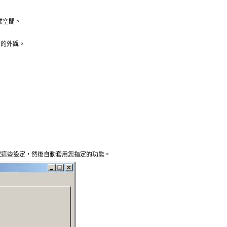
碟空間。
示的外觀。
取這些設定，然後自動套用您指定的功能。