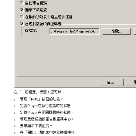
在「一般設定」標籤，您可以：
管理「
Play
」按鈕的功能。
l
定義
Player
在執行遊戲時的狀態。
l
定義
Player
在關閉遊戲時的狀態。
l
管理及發送錯誤報告到服務中心。
l
要求顯示下載速度。
l
在「開始」功能表中建立遊戲捷徑。
l