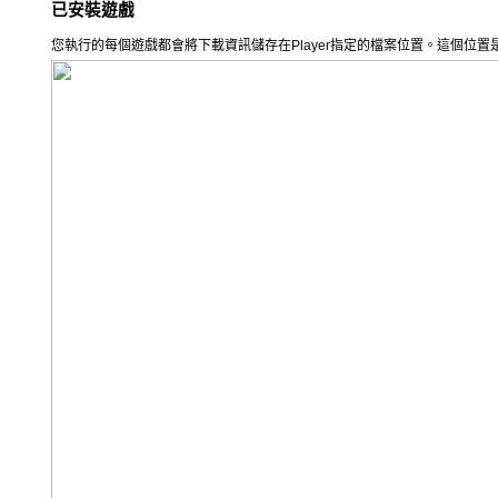
已安裝遊戲
您執行的每個遊戲都會將下載資訊儲存在
Player
指定的檔案位置。這個位置