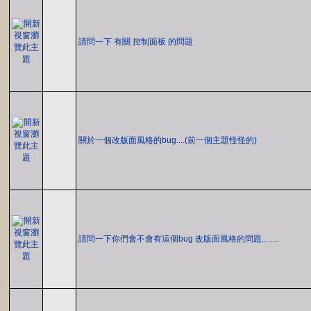
請問一下 有關 控制面板 的問題
關於一個改版面風格的bug....(前一個主題怪怪的)
請問一下你們會不會有這個bug 改版面風格的問題........