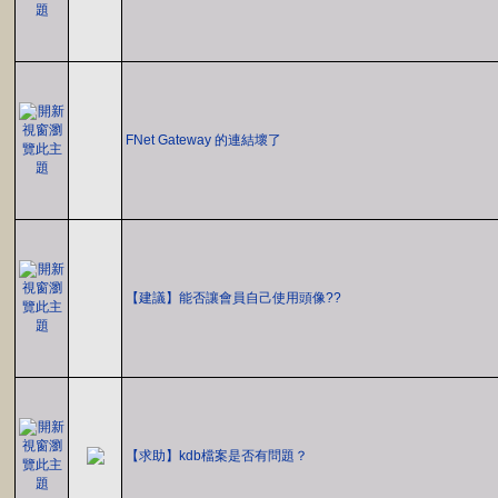
FNet Gateway 的連結壞了
【建議】能否讓會員自己使用頭像??
【求助】kdb檔案是否有問題？