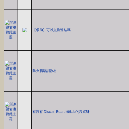
【求助】可以交換連結嗎
防火牆培訓教材
有沒有 Discuz! Board 轉kdb的程式呀