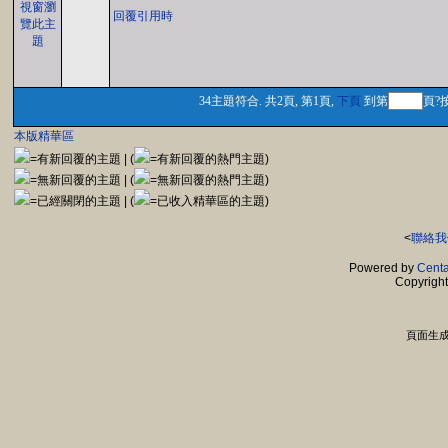
回覆引用時
34主題符合. 共2頁, 第1頁,
下頁
到第
頁?
本版精華區
=有新回覆的主題 | (
=有新回覆的熱門主題)
=無新回覆的主題 | (
=無新回覆的熱門主題)
=已經關閉的主題 | (
=已收入精華區的主題)
<
聯絡我
Powered by
Centa
Copyrigh
頁面生成時間