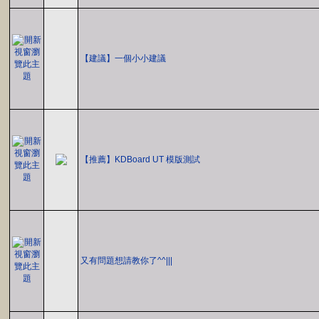
【建議】一個小小建議
【推薦】KDBoard UT 模版測試
又有問題想請教你了^^|||