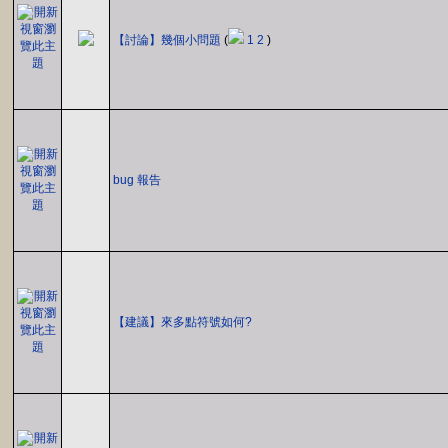
【討論】幾個小問題
(
1
2
)
bug 報告
【建議】來多點符號如何?