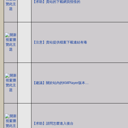
【求助】貴站的下載網頁怪怪的
【注意】貴站提供檔案下載連結有毒
【建議】關於站內的KMPlayer版本....
【求助】請問怎麼進入後台