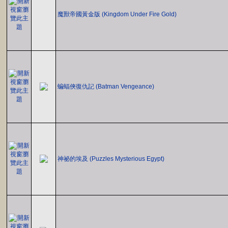
魔獸帝國黃金版 (Kingdom Under Fire Gold)
蝙蝠俠復仇記 (Batman Vengeance)
神祕的埃及 (Puzzles Mysterious Egypt)