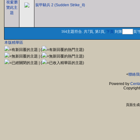
裝甲騎兵 2 (Sudden Strike_II)
164主題符合. 共7頁, 第1頁,
下頁
到第
頁?
本版精華區
=有新回覆的主題 | (
=有新回覆的熱門主題)
=無新回覆的主題 | (
=無新回覆的熱門主題)
=已經關閉的主題 | (
=已收入精華區的主題)
<
聯絡我
Powered by
Centa
Copyrigh
頁面生成時間