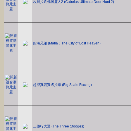
坎貝拉終極獵鹿人2 (Cabelas Ultimate Deer Hunt 2)
四海兄弟 (Mafia：The City of Lost Heaven)
超擬真競賽遙控車 (Big Scale Racing)
三傻行大運 (The Three Stooges)