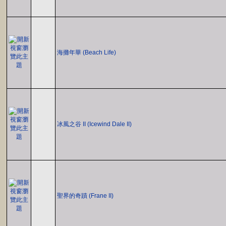
海攤年華 (Beach Life)
冰風之谷 II (Icewind Dale II)
聖界的奇蹟 (Frane II)