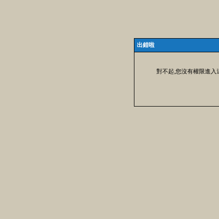
出錯啦
對不起,您沒有權限進入