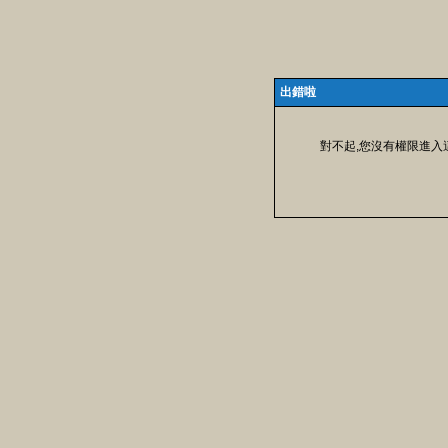
出錯啦
對不起,您沒有權限進入