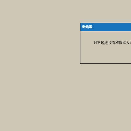
出錯啦
對不起,您沒有權限進入