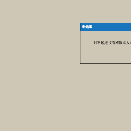
出錯啦
對不起,您沒有權限進入