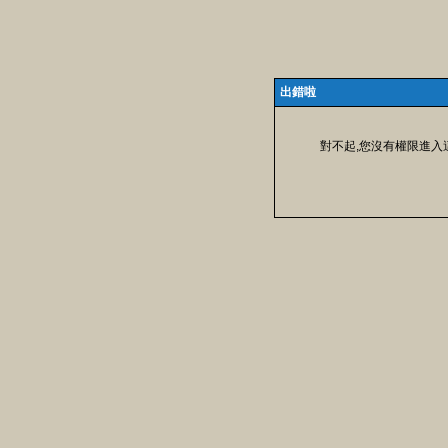
出錯啦
對不起,您沒有權限進入