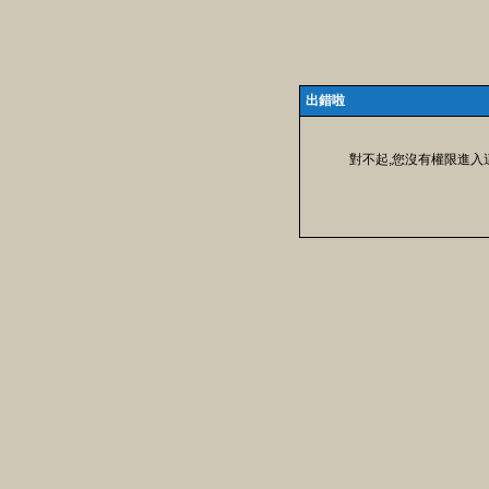
出錯啦
對不起,您沒有權限進入