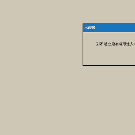
出錯啦
對不起,您沒有權限進入