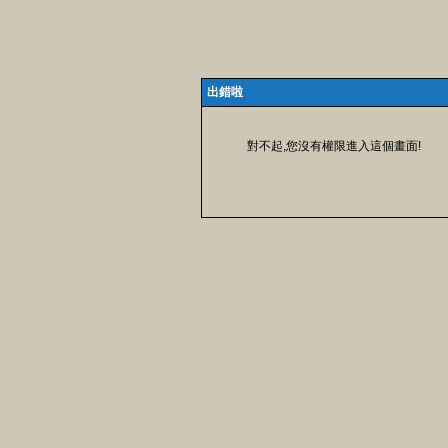
出錯啦
對不起,您沒有權限進入這個畫面!