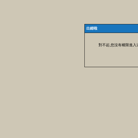
出錯啦
對不起,您沒有權限進入