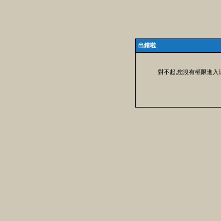
出錯啦
對不起,您沒有權限進入