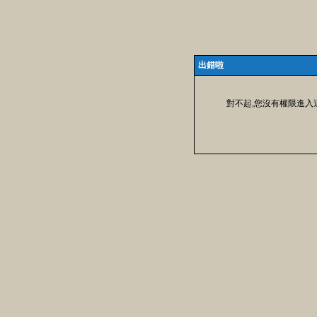
出錯啦
對不起,您沒有權限進入