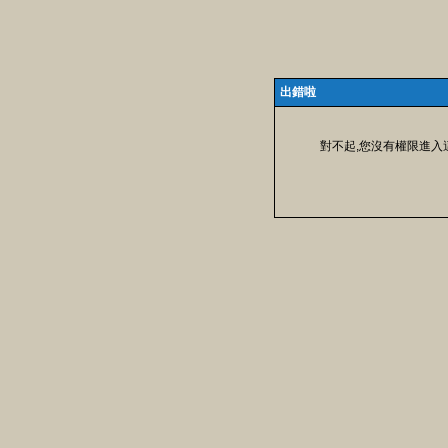
出錯啦
對不起,您沒有權限進入