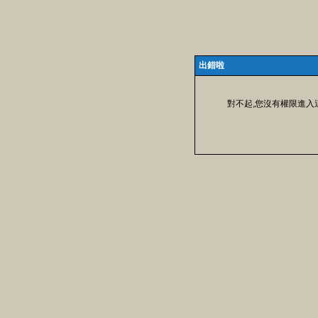
出錯啦
對不起,您沒有權限進入