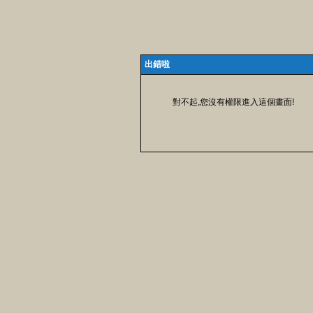
出錯啦
對不起,您沒有權限進入這個畫面!