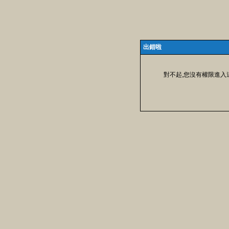
出錯啦
對不起,您沒有權限進入