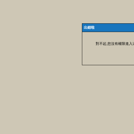
出錯啦
對不起,您沒有權限進入