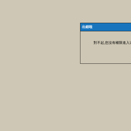
出錯啦
對不起,您沒有權限進入