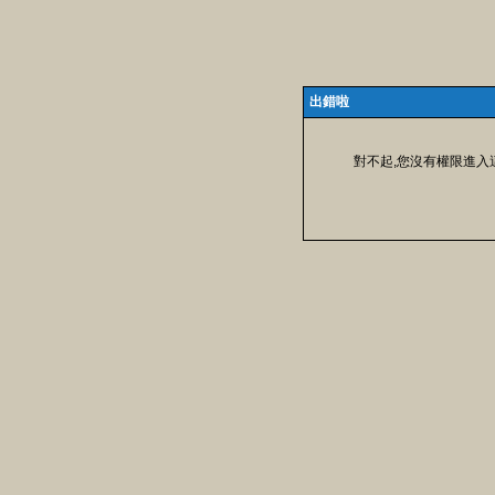
出錯啦
對不起,您沒有權限進入