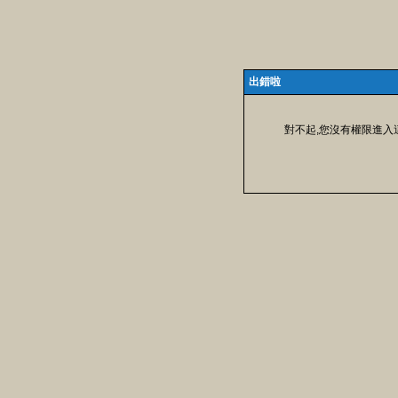
出錯啦
對不起,您沒有權限進入