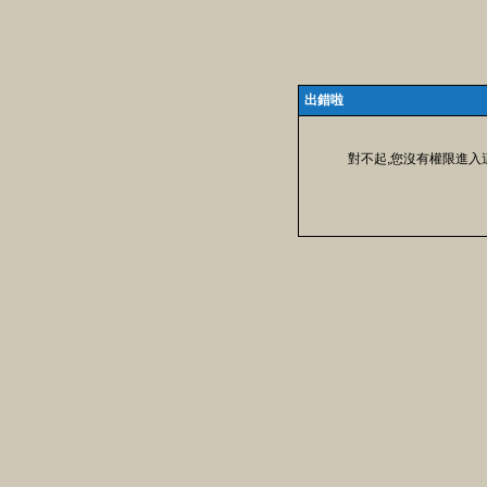
出錯啦
對不起,您沒有權限進入