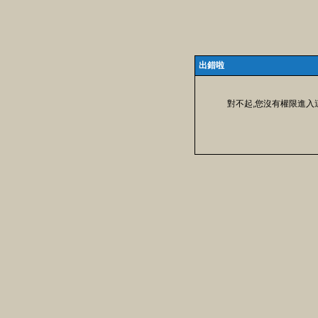
出錯啦
對不起,您沒有權限進入