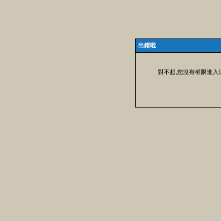
出錯啦
對不起,您沒有權限進入