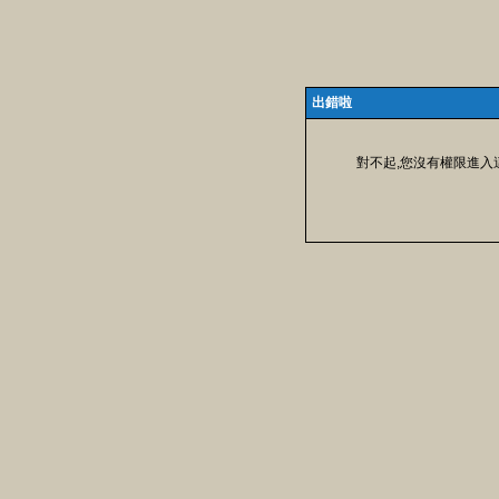
出錯啦
對不起,您沒有權限進入