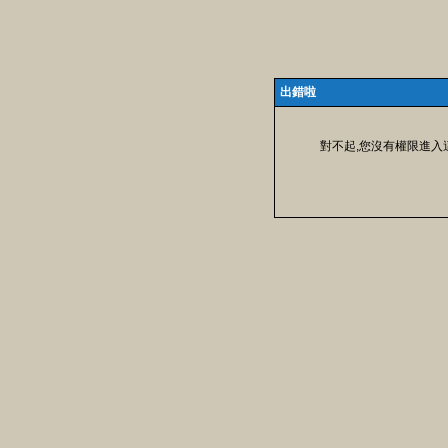
出錯啦
對不起,您沒有權限進入