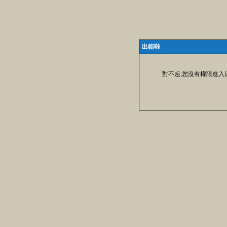
出錯啦
對不起,您沒有權限進入