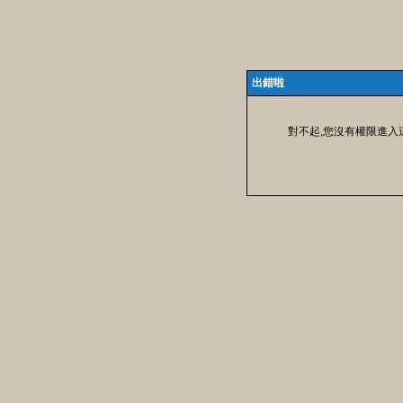
出錯啦
對不起,您沒有權限進入