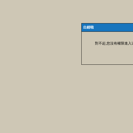
出錯啦
對不起,您沒有權限進入