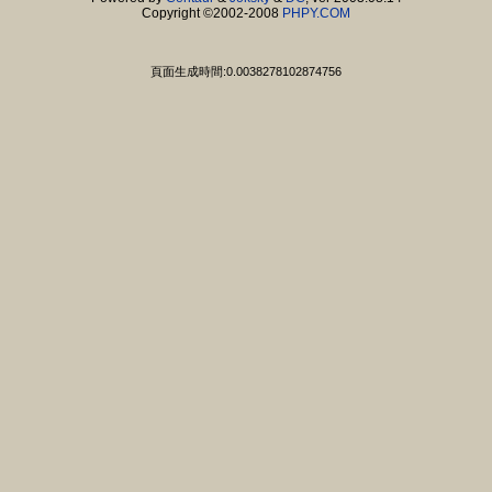
Copyright ©2002-2008
PHPY.COM
頁面生成時間:0.0038278102874756