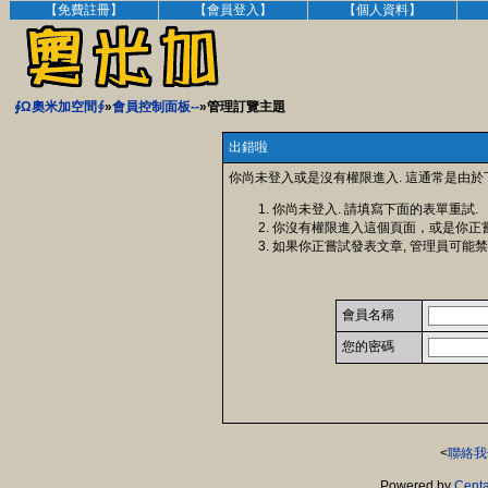
【免費註冊】
【會員登入】
【個人資料】
∮Ω奧米加空間∮
»
會員控制面板--
»管理訂覽主題
出錯啦
你尚未登入或是沒有權限進入. 這通常是由於
你尚未登入. 請填寫下面的表單重試.
你沒有權限進入這個頁面，或是你正
如果你正嘗試發表文章, 管理員可能禁
會員名稱
您的密碼
<
聯絡我
Powered by
Centa