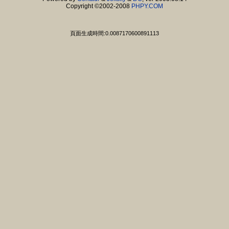
Copyright ©2002-2008
PHPY.COM
頁面生成時間:0.0087170600891113