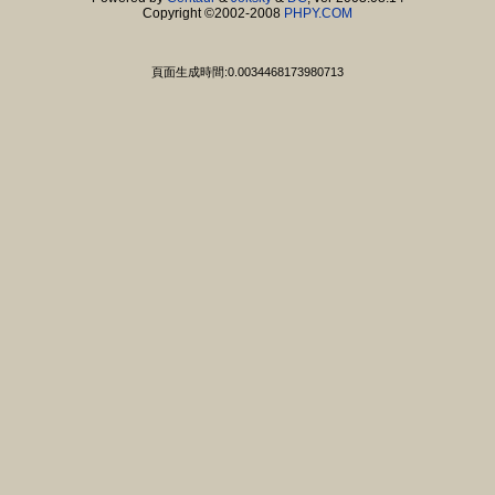
Copyright ©2002-2008
PHPY.COM
頁面生成時間:0.0034468173980713