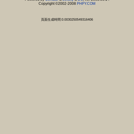
Copyright ©2002-2008
PHPY.COM
頁面生成時間:0.0030250549316406