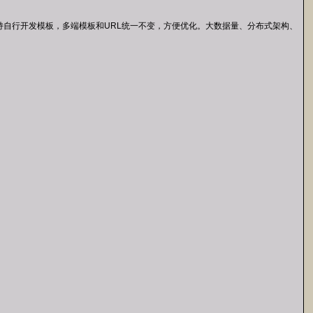
QL，支持 API，支持自行开发模板，多端模板和URL统一不变，方便优化。大数据量、分布式架构、