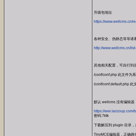
升级包地址
https://www.wellcms.cn/r
各种安全、伪静态等等请
http://www.wellcms.cn/list
其他相关配置，可自行到
/conf/conf.php 此文
/conf/conf.default.p
默认 wellcms 没有
https://wwi.lanzoup.com/
密码:7ktk
下载解压到 plugin 目
TinyMCE编辑器，正确路径p