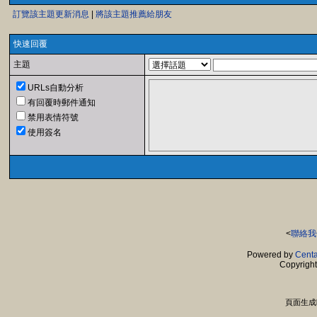
訂覽該主題更新消息
|
將該主題推薦給朋友
快速回覆
主題
URLs自動分析
有回覆時郵件通知
禁用表情符號
使用簽名
<
聯絡我
Powered by
Centa
Copyrigh
頁面生成時間