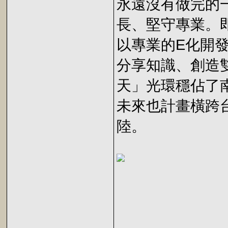
永遠沒有做完的
長、堅守專業。
以專業的E化開
分享知識、創造
天」光環穩佔了
未來也計畫橫跨
陸。