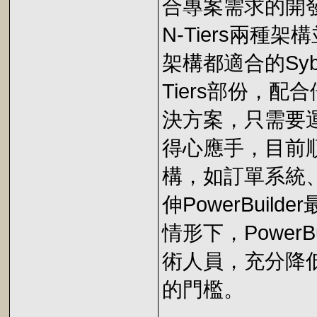
合專案需求的開發工
N-Tiers兩
架構都適合的Syba
Tiers部份，
決方案，只需要運
得心應手，目前
構，如訂單系統
伸PowerBui
情形下，PowerBu
術人員，充分降低
的門檻。