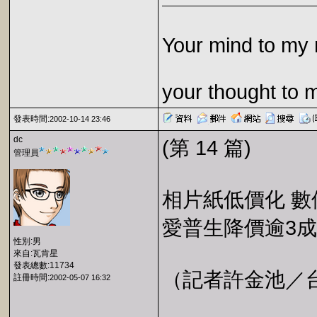
Your mind to my 
your thought to 
發表時間:
2002-10-14 23:46
dc
(第 14 篇)
管理員
相片紙低價化 
愛普生降價逾3成 
性別:男
來自:瓦肯星
發表總數:11734
（記者許金池／台北）
註冊時間:
2002-05-07 16:32