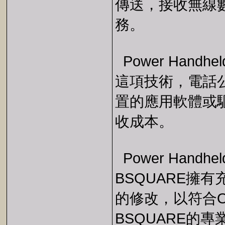
傳送，接收無線
務。
Power Han
這項技術，電話
置的應用軟體或
收成本。
Power Handh
BSQUARE擁
的修改，以符合
BSQUARE的