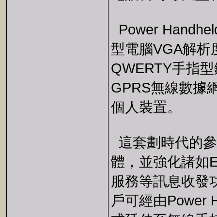
Power Han
型電腦VGA解
QWERTY手指
GPRS無線數
個人裝置。
這套劃時代的參
體，並強化諸如Em
服務等訊息收發
戶可經由Power