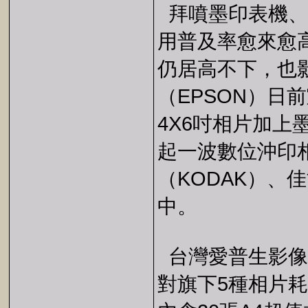
拜噴墨印表機、
用普及率愈來愈
仍居高不下，也
（EPSON）日
4X6吋相片加上
起一波數位沖印
（KODAK）、
中。
台灣愛普生影像
對旗下5種相片