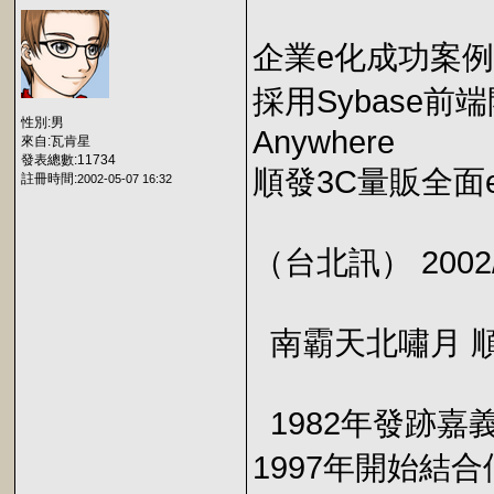
企業e化成功案
採用Sybase前端
性別:男
Anywhere
來自:瓦肯星
發表總數:11734
順發3C量販全面
註冊時間:
2002-05-07 16:32
（台北訊） 2002/
南霸天北嘯月 
1982年發跡嘉
1997年開始結