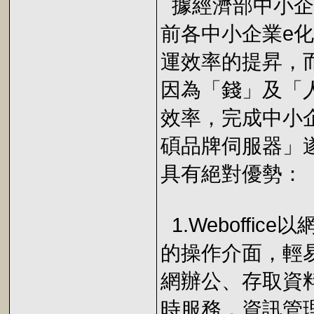
據經濟部中小企
前各中小企業e
運效率的提昇，
因為「錢」及「
效率，完成中小企業
碩品牌伺服器」
具有絕對優勢：
1.Weboffi
的操作介面，輕
網辦公、存取資
時服務，資訊管