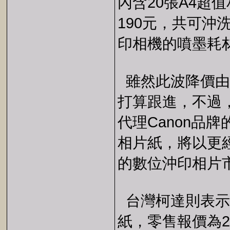
內含20張A4超
190元，共可沖
印相機的噴墨耗
雖然此波降價由
打算跟進，不過
代理Canon品
相片紙，將以更
的數位沖印相片
台灣柯達則表示，
紙，零售報價為2