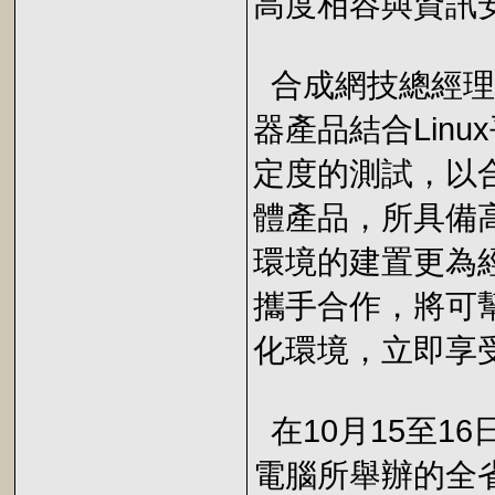
高度相容與資訊
合成網技總經理
器產品結合Lin
定度的測試，以合
體產品，所具備
環境的建置更為
攜手合作，將可
化環境，立即享
在10月15至1
電腦所舉辦的全