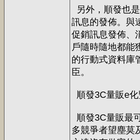
另外，順發也是台
訊息的發佈。與
促銷訊息發佈、
戶隨時隨地都能獲得新
的行動式資料庫
臣。
順發3C量販e
順發3C量販最
多競爭者望塵莫