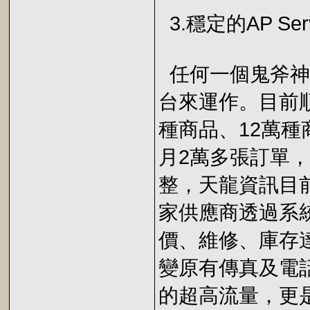
3.穩定的AP S
任何一個鬼斧神工
台來運作。目前順
種商品、12萬
月2萬多張訂單
整，天龍資訊目前更以
家供應商透過系
價、維修、庫存
變原有傳真及電
的超高流量，更是