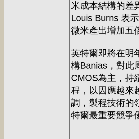
米成本結構的差
Louis Bur
微米產出增加五
英特爾即將在明
構Banias，
CMOS為主，持續
程，以因應越來
調，製程技術的
特爾最重要競爭