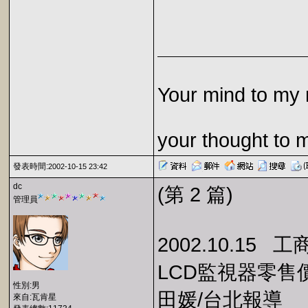
Your mind to my 
your thought to 
發表時間:
2002-10-15 23:42
dc
(第 2 篇)
管理員
2002.10.15 
LCD監視器零售
性別:男
田媛/台北報導
來自:瓦肯星