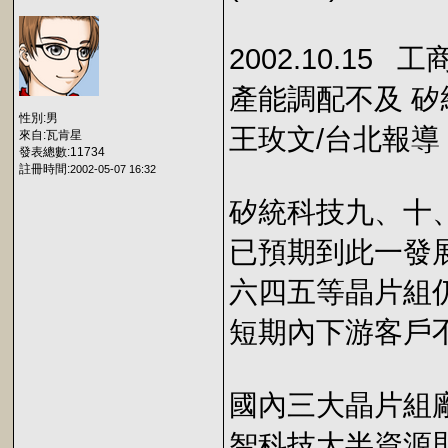
2002.10.15 
產能調配不及 矽
性別:男
王玫文/台北報導
來自:瓦肯星
發表總數:11734
註冊時間:
2002-05-07 16:32
矽統科技九、十
已預期到此一發
六四五等晶片組
短期內下游客戶
國內三大晶片組
智科技大半資源