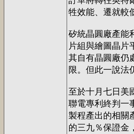
訂單將轉往英特
牲效能、遷就較
矽統晶圓廠產能
片組與繪圖晶片
其自有晶圓廠仍
限。但此一說法
至於十月七日美
聯電專利終判一
製程產出的相關
的三九％保證金