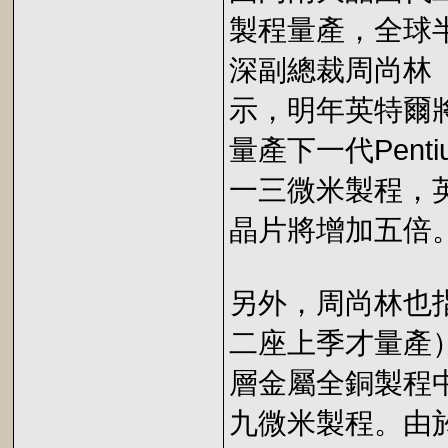
製程量產，全球
深副總裁周尚林（S
示，明年英特爾
量產下一代Penti
一三微米製程，
晶片將增加五倍
另外，周尚林也
二座上季才量產
層金屬全銅製程
九微米製程。由