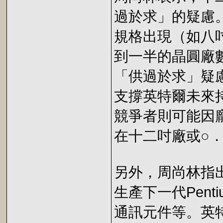
過於求」的疑慮
規格出現（如八
到一半的晶圓廠
「供過於求」疑
支撐英特爾未來
競爭者則可能因
在十二吋廠或○
另外，周尚林指
生產下一代Penti
通訊元件等。英