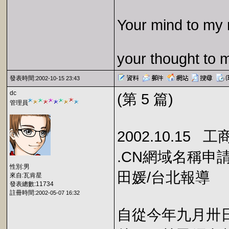
Your mind to my 
your thought to 
發表時間:
2002-10-15 23:43
dc
(第 5 篇)
管理員
2002.10.15 
.CN網域名稱申
性別:男
田媛/台北報導
來自:瓦肯星
發表總數:11734
註冊時間:
2002-05-07 16:32
自從今年九月卅日