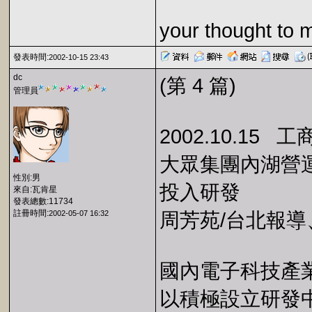
your thought to 
發表時間:
2002-10-15 23:43
dc
(第 4 篇)
管理員
2002.10.15 
大眾集團內湖營
性別:男
投入研發
來自:瓦肯星
發表總數:11734
註冊時間:
2002-05-07 16:32
周芳苑/台北報導
國內電子科技產
以積極設立研發