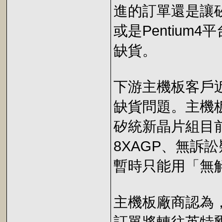
進的訂單還是讓
或是Pentiu
缺貨。
下游主機板客戶
缺貨問題。主機
矽統新晶片組目
8XAGP、無訴
暫時只能用「無
主機板廠商認為