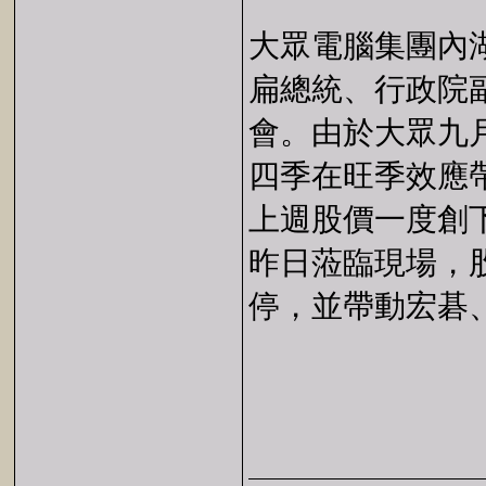
大眾電腦集團內
扁總統、行政院
會。由於大眾九
四季在旺季效應
上週股價一度創
昨日蒞臨現場，
停，並帶動宏碁