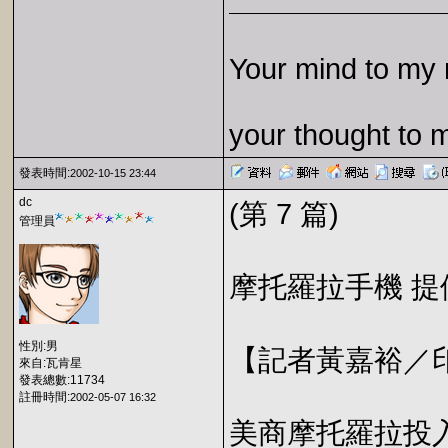
Your mind to my 
your thought to 
發表時間:
2002-10-15 23:44
dc
(第 7 篇)
管理員
摩托羅拉手機 
性別:男
【記者黃嘉裕／
來自:瓦肯星
發表總數:11734
註冊時間:
2002-05-07 16:32
美商摩托羅拉投