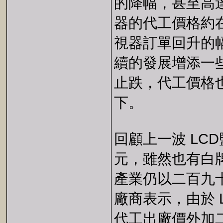
的降幅，甚至高達
器的代工價格約在
視器訂單回升的幅
續的發展增添一
止跌，代工價格
下。
回顧上一波 LC
元，雖然也有白
產業仍以二百九
廠商表示，由於 
代工出廠價外加