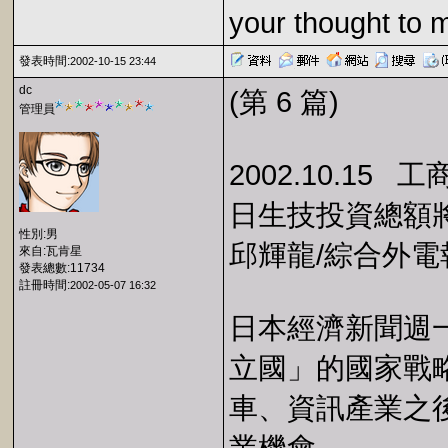
your thought to 
發表時間:
2002-10-15 23:44
dc
(第 6 篇)
管理員
2002.10.15 
日生技投資總額
性別:男
邱輝龍/綜合外電
來自:瓦肯星
發表總數:11734
註冊時間:
2002-05-07 16:32
日本經濟新聞週
立國」的國家戰
車、資訊產業之