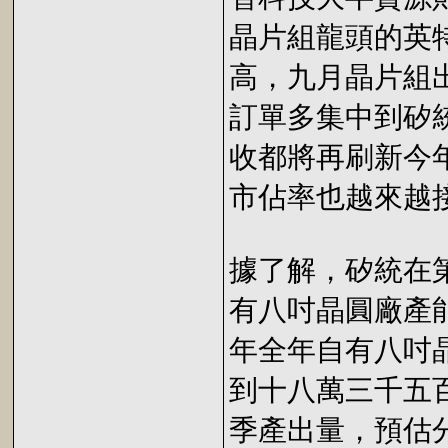
晶片組龍頭的英
高，九月晶片組
訂單多集中到矽
收都將再刷新今
市佔率也越來越
據了解，矽統在
有八吋晶圓廠產
年全年自有八吋
到十八萬三千五
季產出量，預估