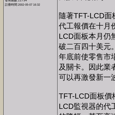
發表總數:11734
註冊時間:
2002-05-07 16:32
隨著TFT-LC
代工報價在十月
LCD面板本月
破二百四十美元
年底前使零售市
及關卡。因此業
可以再激發新一
TFT-LCD面
LCD監視器的