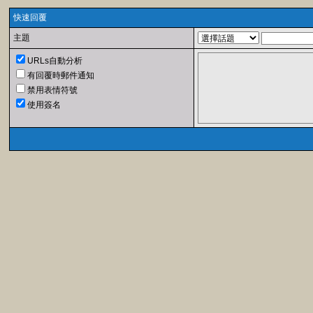
快速回覆
主題
URLs自動分析
有回覆時郵件通知
禁用表情符號
使用簽名