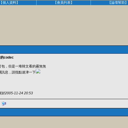
【個人資料】
【會員列表】
【論壇幫助
的codec
來打包，但是一堆韓文看的霧煞煞
關訊息，請指點迷津一下
05-11-24 20:53