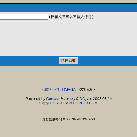
( 回覆文章可以不輸入標題 )
<
聯絡我們
-
OMEGA
- 控制面板>
Powered by
Centaur
&
Joksky
&
DC
, ver 2003.08.14
Copyright ©2002-2008
PHPY.COM
頁面生成時間:0.0067849159240723