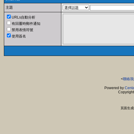
主題
URLs自動分析
有回覆時郵件通知
禁用表情符號
使用簽名
<
聯絡我
Powered by
Centa
Copyrigh
頁面生成時間