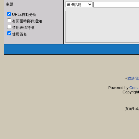
主題
URLs自動分析
有回覆時郵件通知
禁用表情符號
使用簽名
<
聯絡我
Powered by
Centa
Copyrigh
頁面生成時間