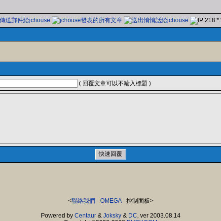
( 回覆文章可以不輸入標題 )
<
聯絡我們
-
OMEGA
- 控制面板>
Powered by
Centaur
&
Joksky
&
DC
, ver 2003.08.14