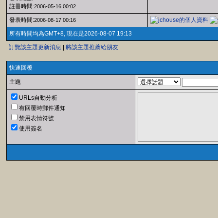
註冊時間:
2006-05-16 00:02
發表時間:
2006-08-17 00:16
所有時間均為GMT+8, 現在是2026-08-07 19:13
訂覽該主題更新消息
|
將該主題推薦給朋友
快速回覆
主題
URLs自動分析
有回覆時郵件通知
禁用表情符號
使用簽名