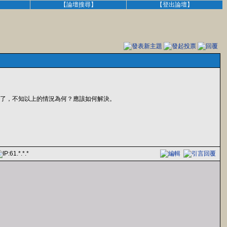
】
【論壇搜尋】
【登出論壇】
的G槽不見了，不知以上的情況為何？應該如何解決。