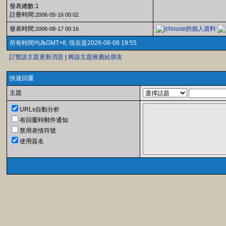
發表總數:1
註冊時間:
2006-05-16 00:02
發表時間:
2006-08-17 00:16
所有時間均為GMT+8, 現在是2026-08-08 19:55
訂覽該主題更新消息
|
將該主題推薦給朋友
快速回覆
主題
URLs自動分析
有回覆時郵件通知
禁用表情符號
使用簽名