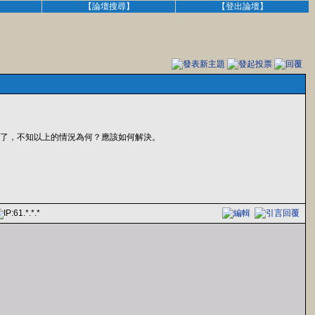
】
【論壇搜尋】
【登出論壇】
的G槽不見了，不知以上的情況為何？應該如何解決。