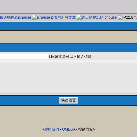
( 回覆文章可以不輸入標題 )
<
聯絡我們
-
OMEGA
- 控制面板>