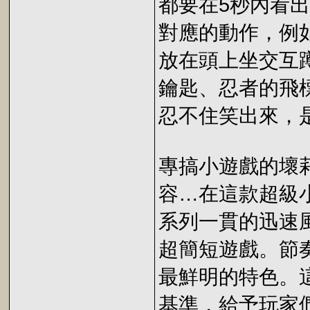
都要在5秒內看出
對應的動作，例
放在頭上坐交互
鑰匙、忍者的飛
忍不住笑出來，
專搞小遊戲的壞莉
容…在這款超級
系列一貫的迅速
超簡短遊戲。節
最鮮明的特色。這
基準，給予玩家