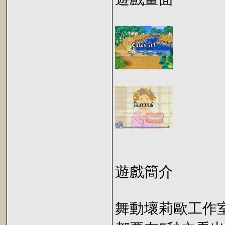
遊戲簡介
舞動壞莉歐工作