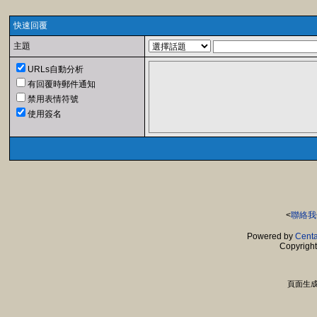
快速回覆
主題
URLs自動分析
有回覆時郵件通知
禁用表情符號
使用簽名
<
聯絡我
Powered by
Centa
Copyrigh
頁面生成時間