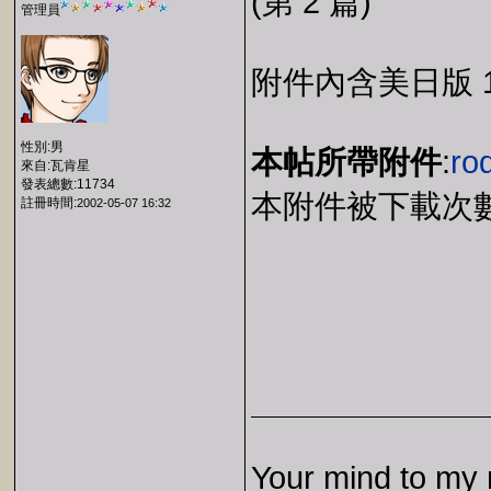
(第 2 篇)
管理員
附件內含美日版 1
性別:男
本帖所帶附件
:
rod
來自:瓦肯星
發表總數:11734
本附件被下載次數:
註冊時間:
2002-05-07 16:32
Your mind to my 