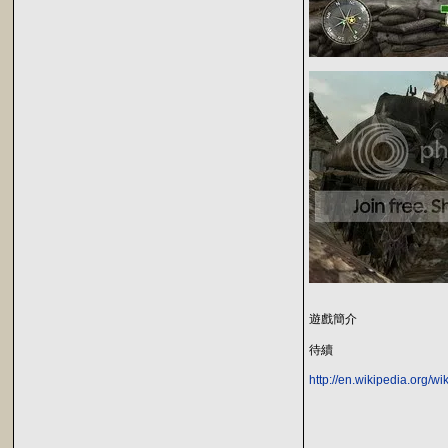
遊戲簡介
待續
http://en.wikipedia.org/w