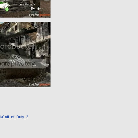
iki/Call_of_Duty_3