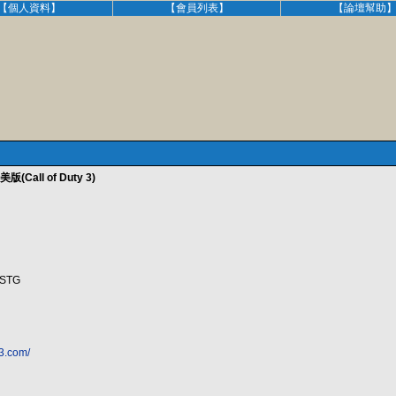
【個人資料】
【會員列表】
【論壇幫助
(Call of Duty 3)
STG
y3.com/