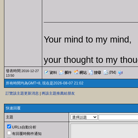
Your mind to my mind,
your thought to my thou
發表時間:
2016-12-27
13:50
所有時間均為GMT+8, 現在是2026-08-07 21:02
訂覽該主題更新消息
|
將該主題推薦給朋友
快速回覆
主題
URLs自動分析
有回覆時郵件通知