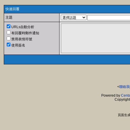
快速回覆
主題
URLs自動分析
有回覆時郵件通知
禁用表情符號
使用簽名
<
聯絡我
Powered by
Centa
Copyrigh
頁面生成時間