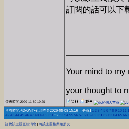
訂閱的話可以下載 E
Your mind to my 
your thought to 
發表時間:
2020-11-30 10:20
所有時間均為GMT+8, 現在是2026-08-08 15:16 分頁:[
1
2
3
4
5
6
7
8
9
10
11
42
43
44
45
46
47
48
49
50
51
52
53
54
55
56
57
58
59
60
61
62
63
64
65
66
訂覽該主題更新消息
|
將該主題推薦給朋友