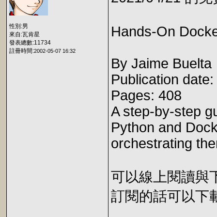
性別:男
Hands-On Docker
來自:瓦肯星
發表總數:11734
註冊時間:
2002-05-07 16:32
By Jaime Buelta
Publication date
Pages: 408
A step-by-step gu
Python and Dock
orchestrating th
可以線上閱讀與下載 
訂閱的話可以下載 E