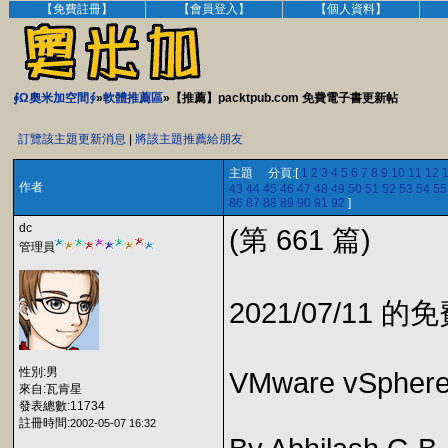
【免費註冊】
【會員登入】
【個人資料】
∮Ω奧米加空間∮
»
軟體推薦區
»【推薦】packtpub.com 免費電子書更新帖
訂覽該主題更新消息
|
將該主題推薦給朋友
主題 分頁:[
1
2
3
4
5
6
7
8
9
10
11
12
作者
43
44
45
46
47
48
49
50
51
52
53
54
55
86
87
88
89
90
91
92
]
dc
(第 661 篇)
管理員
2021/07/11 
性別:男
VMware vSphere 
來自:瓦肯星
發表總數:11734
註冊時間:
2002-05-07 16:32